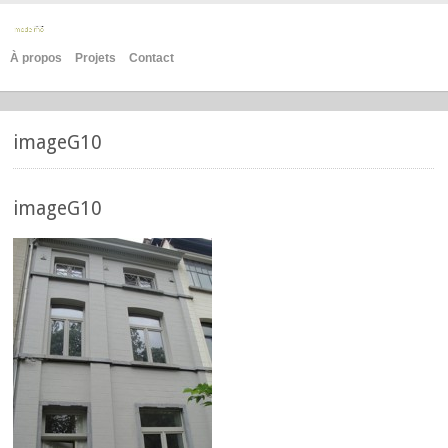
À propos
Projets
Contact
imageG10
imageG10