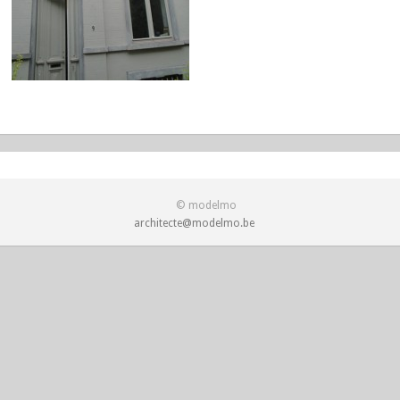
© modelmo
architecte@modelmo.be