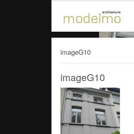
imageG10
imageG10