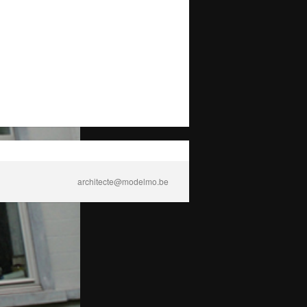
architecte@modelmo.be