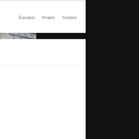
À propos
Projets
Contact