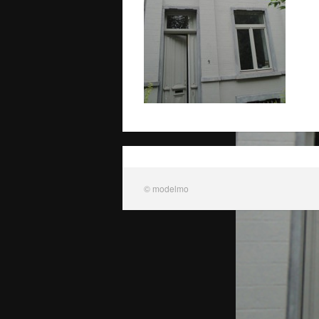
© modelmo